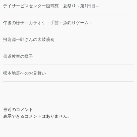
デイサービスセンター恒寿苑 夏祭り～第1日目～
午後の様子～カラオケ・手芸・魚釣りゲーム～
飛龍源一郎さんの太鼓演奏
書道教室の様子
熊本地震へのお見舞い
最近のコメント
表示できるコメントはありません。