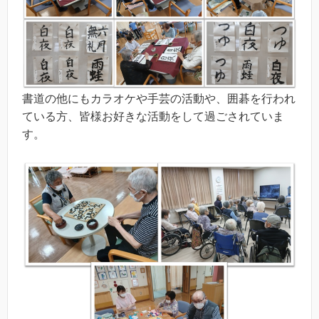
書道の他にもカラオケや手芸の活動や、囲碁を行われ
ている方、皆様お好きな活動をして過ごされていま
す。