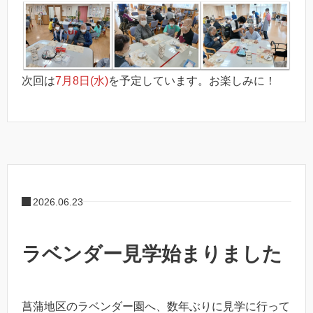
次回は
7月8日(水)
を予定しています。お楽しみに！
2026.06.23
ラベンダー見学始まりました
菖蒲地区のラベンダー園へ、数年ぶりに見学に行って