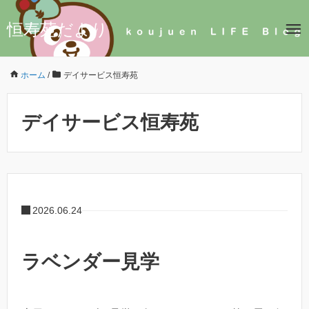
恒寿苑だより
ホーム
/
デイサービス恒寿苑
デイサービス恒寿苑
2026.06.24
ラベンダー見学