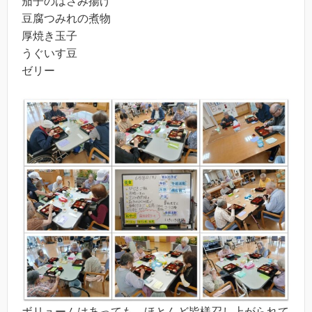
茄子のはさみ揚げ
豆腐つみれの煮物
厚焼き玉子
うぐいす豆
ゼリー
ボリュームはあっても、ほとんど皆様召し上がられて