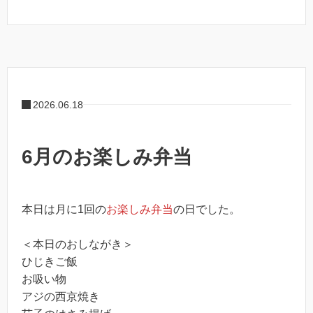
2026.06.18
6月のお楽しみ弁当
本日は月に1回の
お楽しみ弁当
の日でした。
＜本日のおしながき＞
ひじきご飯
お吸い物
アジの西京焼き