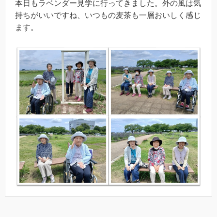
本日もラベンダー見学に行ってきました。外の風は気
持ちがいいですね、いつもの麦茶も一層おいしく感じ
ます。