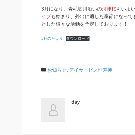
3月になり、青毛堀川沿いの
河津桜
もいよ
イブ
も始まり、外出に適した季節になって
とした様々な活動を予定しております！
3月のたより
ダウンロード
お知らせ
,
デイサービス恒寿苑
day