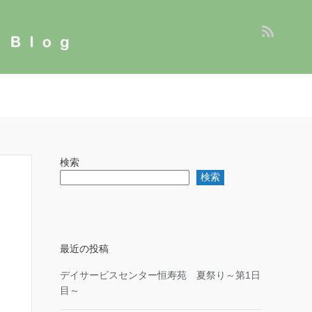
検索
検索
最近の投稿
デイサービスセンター恒寿苑 夏祭り～第1日
目～