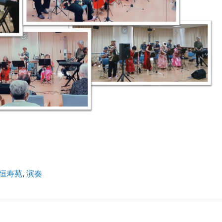
恒寿苑
,
演奏