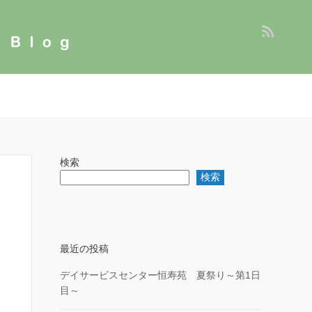
検索
検索
最近の投稿
デイサービスセンター恒寿苑 夏祭り～第1日
目～