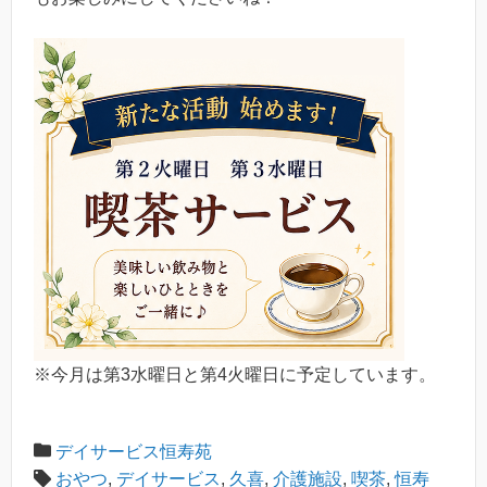
※今月は第3水曜日と第4火曜日に予定しています。
デイサービス恒寿苑
おやつ
,
デイサービス
,
久喜
,
介護施設
,
喫茶
,
恒寿