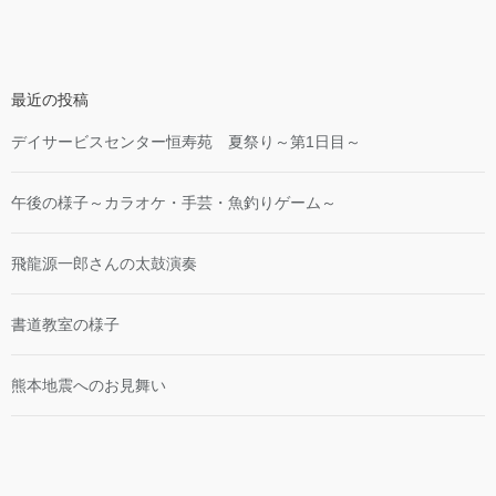
最近の投稿
デイサービスセンター恒寿苑 夏祭り～第1日目～
午後の様子～カラオケ・手芸・魚釣りゲーム～
飛龍源一郎さんの太鼓演奏
書道教室の様子
熊本地震へのお見舞い