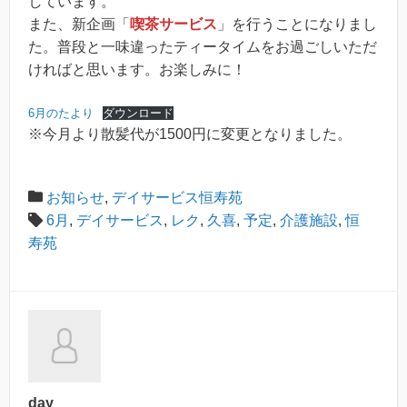
しています。
また、新企画「
喫茶サービス
」を行うことになりまし
た。普段と一味違ったティータイムをお過ごしいただ
ければと思います。お楽しみに！
6月のたより
ダウンロード
※今月より散髪代が1500円に変更となりました。
お知らせ
,
デイサービス恒寿苑
6月
,
デイサービス
,
レク
,
久喜
,
予定
,
介護施設
,
恒
寿苑
day